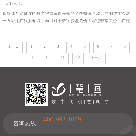
2020-08-17
多媒体互动展厅的数字沙盘造价是多少？多媒体互动展厅的数字沙盘
一直应用在很多领域，而且对于数字沙盘造价大家也非常关心，在这
里需要给大家解释的就是客户需求不同，所以价格肯定是有差异的，
在这个里边没有明确的收费标准。
上一页
1
2
3
4
5
6
7
8
9
10
11
12
下一页
数 | 字 | 化 | 创 | 意 | 展 | 厅
400-993-1009
咨询热线：