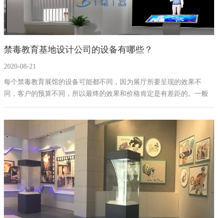
禁毒教育基地设计公司的设备有哪些？
2020-08-21
每个禁毒教育展馆的设备可能都不同，因为展厅所要呈现的效果不
同，客户的预算不同，所以最终的效果和价格肯定是有差距的。一般
在禁毒展厅中常用的设备有3D仿真吸毒模拟面部变化、蜡像询问室、
9D动感体验、电子签名、VR虚拟漫游、墙面互动、环幕投影、电子翻
书、3D展柜投影等其它声光电设备。