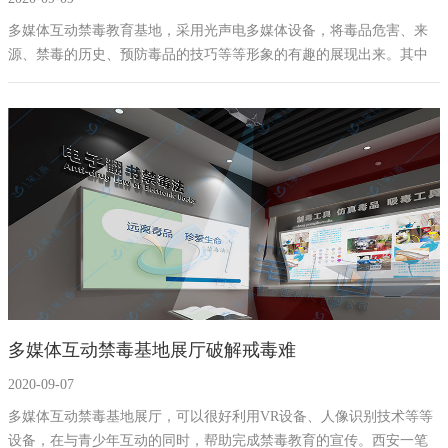
多媒体互动禁毒教育基地，采用光声电多媒体设备，将毒品危害、来
源、禁毒的历史、预防毒品的技巧等等形象的有趣的展现出来。其中
有VR禁毒互动设备可以将吸食毒品后的精神面貌变化生动的展现出
来，让人们更能了解到吸毒的危害性。
多媒体互动禁毒基地展厅破解戒毒难
2020-09-07
多媒体互动禁毒基地展厅，可以很好利用VR设备、人像识别技术等等
设备，在与青少年互动的同时，帮助完成禁毒教育的宣传。西安一笔