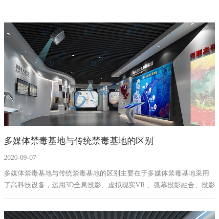
一画科技有限公司通过“互联网+”的模式，将多媒体互动技术发展到禁
毒教育展厅基地。搭建交互式教育环境，借助学生天生好奇心，让学
生在愿意主动参与禁毒教育教育学习，为成为禁毒教育成功的解决方
案。
多媒体禁毒基地与传统禁毒基地的区别
2020-09-07
多媒体禁毒基地与传统禁毒基地的区别主要在于多媒体禁毒基地采用
了高科技设备，运用3D全息投影、虚拟现实VR 、弧幕投影融合、投影
互动等多种高科技技术相融合做出了一个视觉、触觉、听觉多重震撼
的高科技的禁毒展厅，增加了禁毒知识宣传与人的互动性。