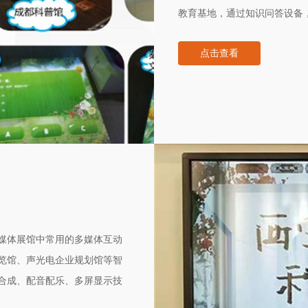
教育基地，通过知识问答设备
知识的掌握程度。同时问题和
点击查看
来帮助青少年进行禁毒教育的
媒体展馆中常用的多媒体互动
览馆、声光电企业规划馆等智
合成、配音配乐、多屏显示技
为一体，配备多点触摸屏、大