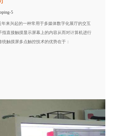
动
oping-5
是近年来兴起的一种常用于多媒体数字化展厅的交互
手指直接触摸显示屏幕上的内容从而对计算机进行
传统触摸屏多点触控技术的优势在于：