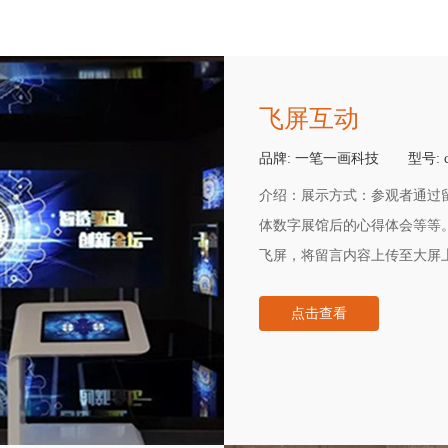
飞屏互动
品牌:
一笔一画科技
型号:
介绍：
展示方式：参观者通过
体数字展馆后的心得体会等等
飞屏，将留言内容上传至大屏
游客计数等功能。
点击查看