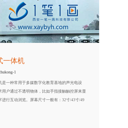
式一体机
chukong-1
机是一种常用于多媒数字化教育基地的声光电设
术用户通过不透明物体，比如手指接触触控屏来显
行互动浏览。屏幕尺寸一般有：32寸/43寸/49
画面，可以根据展厅现场情况进行定制选择，屏幕亮度和
文字轮播、及时互动触摸功能和随时滑动查询等。
得清晰生动，吸引消费者的注意，引起消费者的购