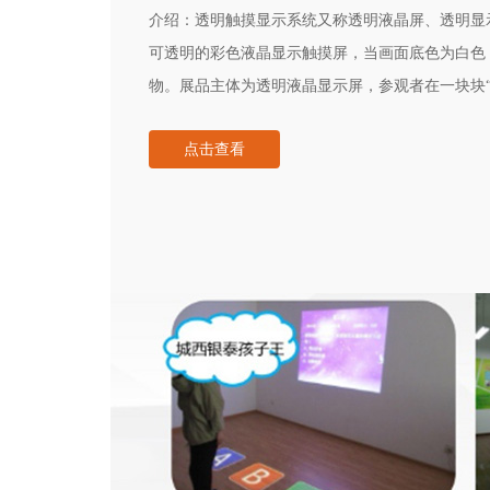
介绍：
透明触摸显示系统又称透明液晶屏、透明显
可透明的彩色液晶显示触摸屏，当画面底色为白色
物。展品主体为透明液晶显示屏，参观者在一块块“
触产品宣传，并且与广告互动起来。这种更新奇、
点击查看
自夸的广告变成与消费者的真情互动，能提供吸引
人体验到互动所带来的趣味性和震撼性。