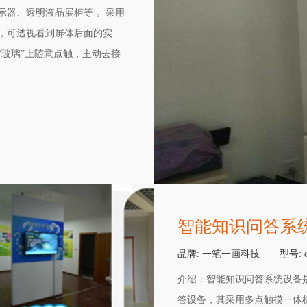
示器、透明液晶展柜等 。采用
，可透视看到屏体后面的实
玻璃”上随意点触，主动去接
更具科技感的方式，能让自说
眼球的广告效果，能让更多的
智能知识问答系
品牌:
一笔一画科技
型号:
介绍：
智能知识问答系统设备
答设备，其采用多点触摸一体