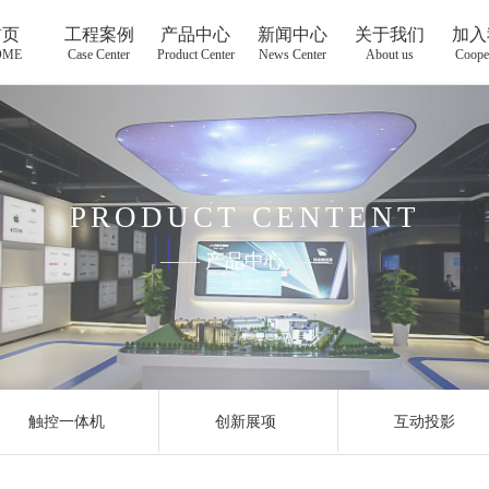
首页
工程案例
产品中心
新闻中心
关于我们
加入
OME
Case Center
Product Center
News Center
About us
Coope
PRODUCT CENTENT
——
产品中心
——
触控一体机
创新展项
互动投影