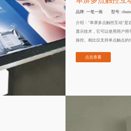
单屏多点触控互
品牌:
一笔一画
型号:
chum
介绍：
“单屏多点触控互动”
显示技术，它可以使用用户用
操控。相比仅支持单点触点的
点击查看