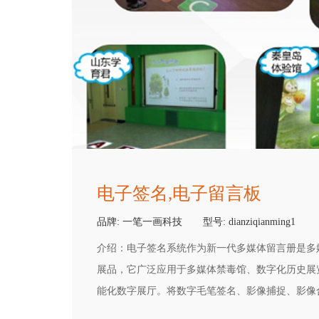
电子签名,电子留言板
品牌:
一笔一画科技
型号:
dianziqianming1
介绍：
电子签名系统作为新一代多媒体留言册是多
展品，它广泛应用于多媒体禁毒馆、数字化历史展
能化数字展厅。将数字毛笔签名、影像捕捉、影像
术、信息统计、娱乐抽奖互动、实时打印等技术融