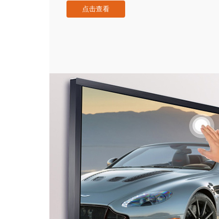
点击查看
容量硬盘、高清摄像机、外接LED液晶拼接大屏
体终端设备的高科技互动产品。来访者可以在液晶
观感言、提写宝贵意见、留下纪念。内容由多媒体
使游客写画在手写屏上的任何文字、图形或插入的
存储设备，并可供馆方服务人员和其他游客查询、