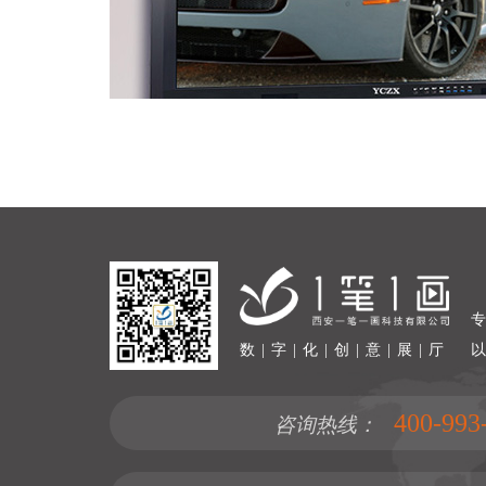
数 | 字 | 化 | 创 | 意 | 展 | 厅
400-993
咨询热线：