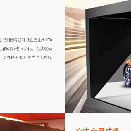
特殊眼睛就可以在三面即270
示的幻影进行变化。尤其这俩
，更多的开始利用声光电多媒
度幻影立体成像沉浸式设备被展