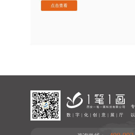
点击查看
数 | 字 | 化 | 创 | 意 | 展 | 厅