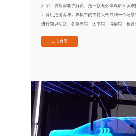
介绍：
虚拟智能讲解员，是一款充分体现语音识别
计算机把游客与计算机中的主持人合成到一个场景
进行知识问答。各类展馆、图书馆、博物馆、教育
导览员形象投射在特种玻璃屏幕上，形成科幻电影
点击查看
阶段为观众指明参观方向。在其后的展项中，该虚
展项中，成为跟随VIP观众的专属导览员，从而产