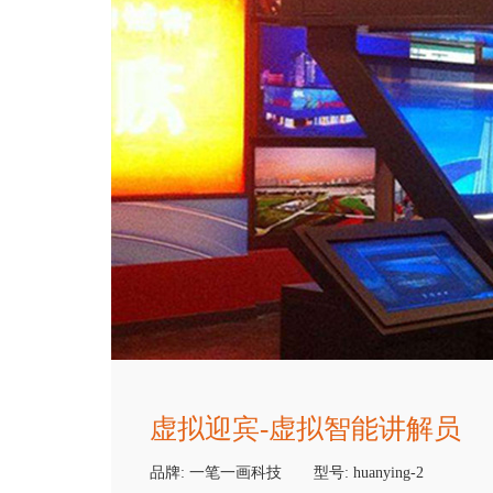
虚拟迎宾-虚拟智能讲解员
品牌:
一笔一画科技
型号:
huanying-2