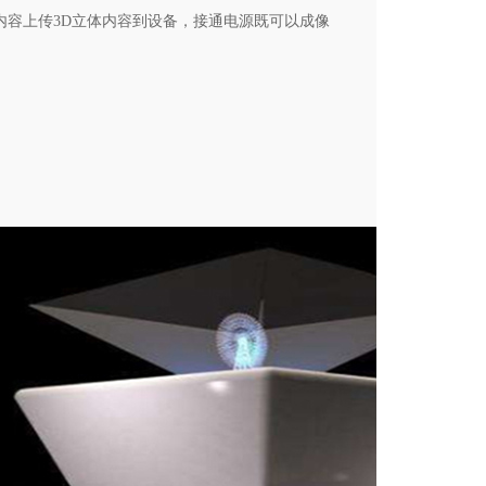
内容上传3D立体内容到设备，接通电源既可以成像
视觉暂留原理是人的眼睛是光对视网膜所产生的视
段时间的现象，其具体应用是电影的拍摄和放映。