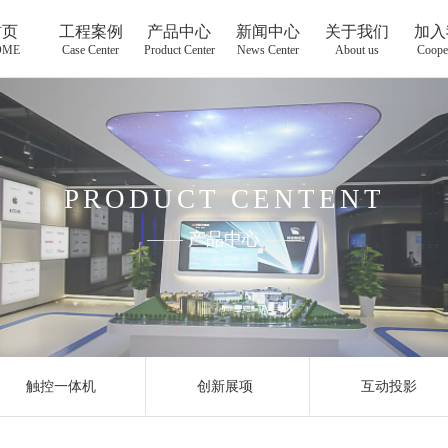
首页
工程案例
产品中心
新闻中心
关于我们
加入
OME
Case Center
Product Center
News Center
About us
Coope
PRODUCT CENTENT
——
产品中心
——
触控一体机
创新展项
互动投影