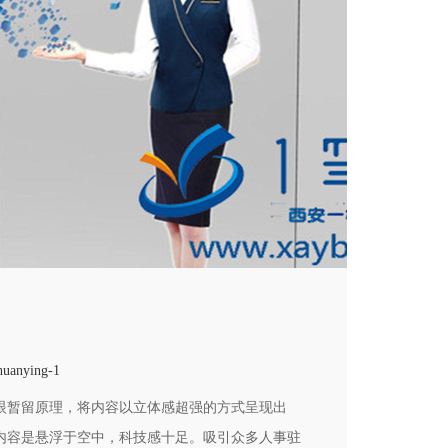
huanying-1
人眼暂留原理，将内容以立体感超强的方式呈现出
内容是悬浮于空中，科技感十足。吸引众多人事驻