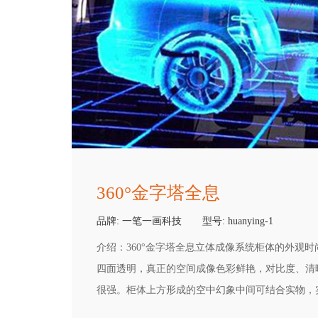
360°金字塔全息
品牌:
一笔一画科技
型号:
huanying-1
介绍：
360°金字塔全息立体成像系统柜体的外观
四面透明，真正的空间成像色彩鲜艳，对比度、清
很强。柜体上方形成的空中幻象中间可结合实物，