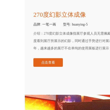
270度幻影立体成像
品牌:
一笔一画
型号:
huanying-5
介绍：
270度幻影立体成像指展厅参观人员无需佩戴
度看到展厅所展示的幻影，同时通过手势进行对展
年，越来越多的展厅不在单纯的使用展板进行展示
体设备，来提升展厅的科技感和互动性。其中270
点击查看
厅所青睐。