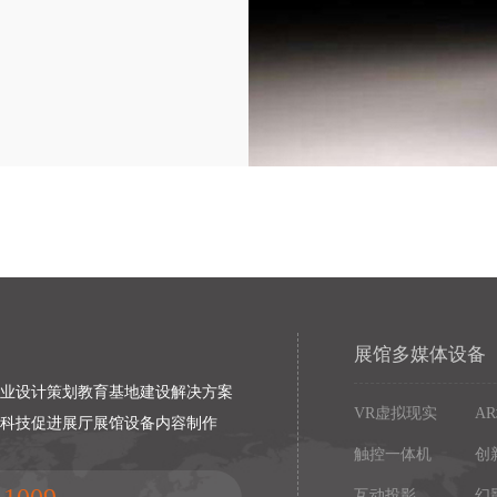
展馆多媒体设备
专业设计策划教育基地建设解决方案
VR虚拟现实
A
以科技促进展厅展馆设备内容制作
触控一体机
创
互动投影
幻