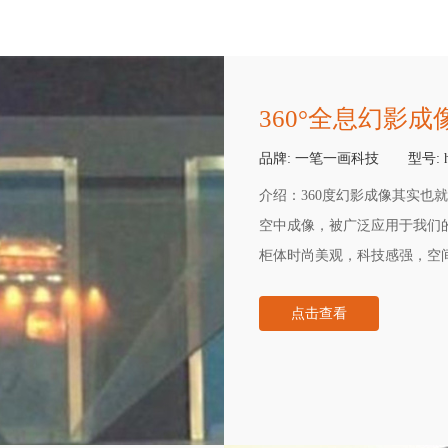
360°全息幻影成
品牌:
一笔一画科技
型号:
介绍：
360度幻影成像其实也
空中成像，被广泛应用于我们
柜体时尚美观，科技感强，空
实物与影像的结合，让观众能
点击查看