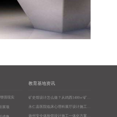
教育基地资讯
R增强现实
矿史馆设计怎么做？从鸡西1400㎡矿史教育基地招标看规划要点
永仁县医院临床心理科展厅设计施工 心理健康体验馆设备方案公司
新展项
扬州安全体验馆设计施工一体化方案 安全展厅设备定制 安全教育展厅设计公司
影成像