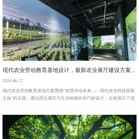
​现代农业劳动教育基地设计，最新农业展厅建设方案，
2024-06-17
青铜峡农业展厅设计公司
现代农业劳动教育基地方案围绕“智慧绿动未来——现代农业科技探索
之旅”的主题，通过四大展区与互动体验区的巧妙设计，全面展示了现
代农业的科技魅力与可持续发展的理念。在提供丰富知识的同时，注
重互动体验，力求让每一位访客都能在探索与实践中获得灵感与乐
趣，为职业教育中心的现代农业教育提供有力支撑，为社会培养更多
具有创新精神和实践能力的现代农业人才。