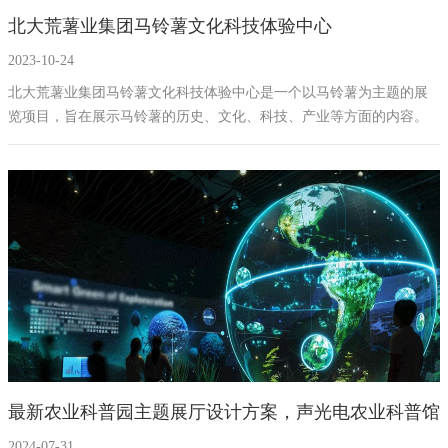
北大荒薯业集团马铃薯文化科技体验中心
幻影成像
区域负责人
2023-10-24
数字沙盘
北大荒薯业集团马铃薯文化科技体验中心是一个以马铃薯为主题的展
览项目，旨在展示马铃薯的历史、文化、科技、产业等方面的内容。
特效屏幕
最新农业科普园主题展厅设计方案，声光电农业科普馆
2024-07-31