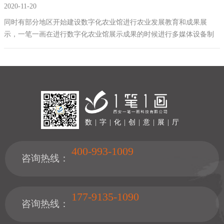
2020-11-20
多媒体设备
同时有部分地区开始建设数字化农业馆进行农业发展教育和成果展
示，一笔一画在进行数字化农业馆展示成果的时候进行多媒体设备制
作，比如环幕投影软件开发、数字沙盘、互动投影设备等软件开发内
容制作等，以此来展示当地农业改革以来每日的新气象变化。
数 | 字 | 化 | 创 | 意 | 展 | 厅
400-993-1009
咨询热线：
177-9135-1090
咨询热线：