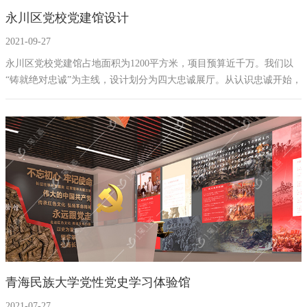
永川区党校党建馆设计
幻影成像
区域负责人
2021-09-27
数字沙盘
永川区党校党建馆占地面积为1200平方米，项目预算近千万。我们以
“铸就绝对忠诚”为主线，设计划分为四大忠诚展厅。从认识忠诚开始，
特效屏幕
到铸就忠诚结束，内设红色文化活动厅、宣誓厅、阅览室等常用功能
室，以保证党性教育内容完整性与主题性的同时，还赋予了地方特色
文化以及多功能用途。现项目建设中。
青海民族大学党性党史学习体验馆
2021-07-27