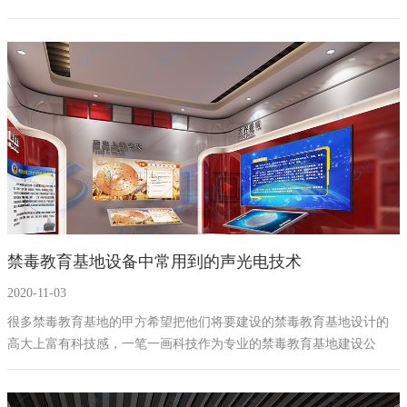
教育基地建设，多媒体互动设备的互动性和趣味性让不少参观过禁毒
教育馆的人纷纷表示，这样的高科技设备要比传统的展板图文和视频
展示更加具有教育效果，参观完展馆后，很多禁毒知识还铭记于心，
还表示会邀请家人、友人、同事一起来禁毒教育馆进行学习。
禁毒教育基地设备中常用到的声光电技术
2020-11-03
很多禁毒教育基地的甲方希望把他们将要建设的禁毒教育基地设计的
高大上富有科技感，一笔一画科技作为专业的禁毒教育基地建设公
司，马上告诉禁毒教育基地设备中常用到的声光电技术有哪些。