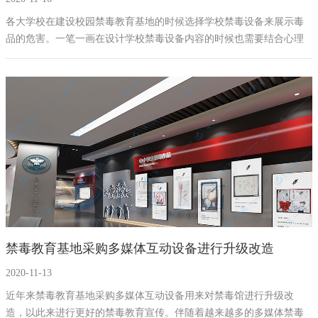
各大学校在建设校园禁毒教育基地的时候选择学校禁毒设备来展示毒
品的危害。一笔一画在设计学校禁毒设备内容的时候也需要结合心理
学和人文学禁毒知识相结合，来制作适合不同年龄的学生观看的禁毒
知识内容、和禁毒类型的多媒体互动设备游戏，以此来加深学生的防
毒能力和拒毒、禁毒意识。
禁毒教育基地采购多媒体互动设备进行升级改造
2020-11-13
​ 近年来禁毒教育基地采购多媒体互动设备用来对禁毒馆进行升级改
造，以此来进行更好的禁毒教育宣传。伴随着越来越多的多媒体禁毒