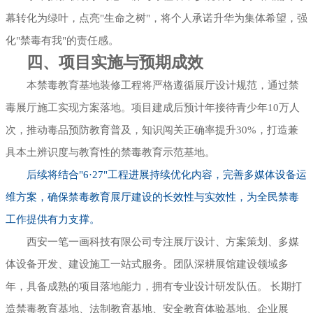
幕转化为绿叶，点亮"生命之树"，将个人承诺升华为集体希望，强
化"禁毒有我"的责任感。
四、项目实施与预期成效
本禁毒教育基地装修工程将严格遵循展厅设计规范，通过禁
毒展厅施工实现方案落地。项目建成后预计年接待青少年10万人
次，推动毒品预防教育普及，知识闯关正确率提升30%，打造兼
具本土辨识度与教育性的禁毒教育示范基地。
后续将结合"6·27"工程进展持续优化内容，完善多媒体设备运
维方案，确保禁毒教育展厅建设的长效性与实效性，为全民禁毒
工作提供有力支撑。
西安一笔一画科技有限公司专注展厅设计、方案策划、多媒
体设备开发、建设施工一站式服务。团队深耕展馆建设领域多
年，具备成熟的项目落地能力，拥有专业设计研发队伍。 长期打
造禁毒教育基地、法制教育基地、安全教育体验基地、企业展