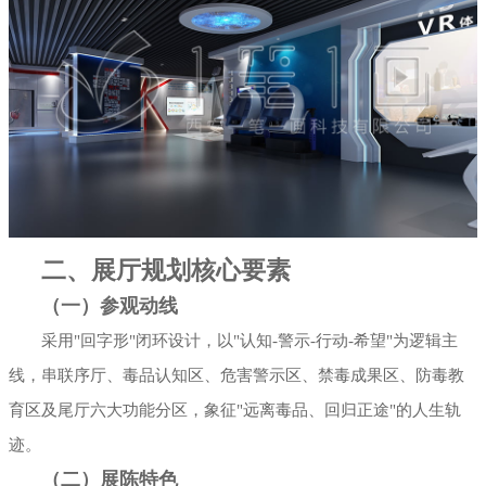
二、展厅规划核心要素
（一）参观动线
采用"回字形"闭环设计，以"认知-警示-行动-希望"为逻辑主
线，串联序厅、毒品认知区、危害警示区、禁毒成果区、防毒教
育区及尾厅六大功能分区，象征"远离毒品、回归正途"的人生轨
迹。
（二）展陈特色