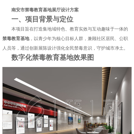
南安市禁毒教育基地展厅设计方案
幻影成像
区域负责人
一、项目背景与定位
数字沙盘
本项目旨在打造集地域特色、教育实效与互动趣味于一体的
禁毒教育基地
，以青少年为核心目标人群，兼顾社区居民、公职
特效屏幕
人员等，通过创新展陈设计强化全民禁毒意识，守护城市净土。
数字化禁毒教育基地效果图